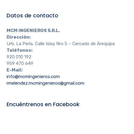
Datos de contacto
MCM INGENIEROS S.R.L.
Dirección:
Urb. La Perla, Calle Islay Nro 5 – Cercado de Arequipa
Teléfonos:
920 010 192
959 470 649
E-Mail:
info@mcmingenieros.com
rmelendez.mcmingenieros@gmail.com
Encuéntrenos en Facebook