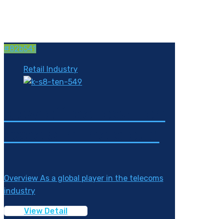
#82b541
Retail Industry
New office location
excels in the cloud
Overview As a global player in the telecoms
industry
View Detail