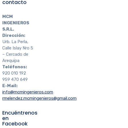
contacto
MCM
INGENIEROS
S.R.L.
Dirección:
Urb. La Perla,
Calle Islay Nro 5
– Cercado de
Arequipa
Teléfonos:
920 010 192
959 470 649
E-Mail:
info@mcmingenieros.com
rmelendez.mcmingenieros@gmail.com
Encuéntrenos
en
Facebook