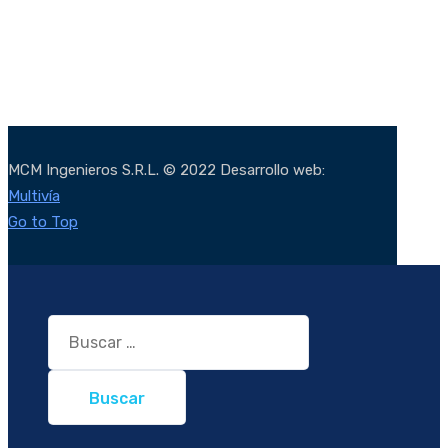
MCM Ingenieros S.R.L. © 2022 Desarrollo web:
Multivía
Go to Top
Buscar: