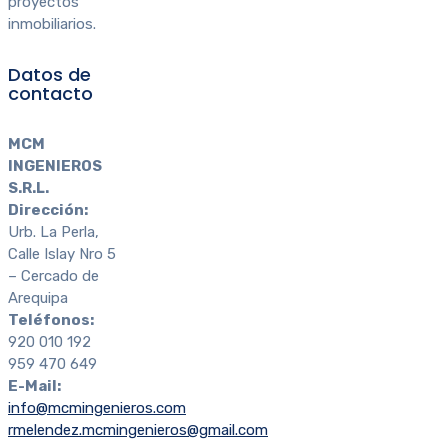
proyectos
inmobiliarios.
Datos de
contacto
MCM
INGENIEROS
S.R.L.
Dirección:
Urb. La Perla,
Calle Islay Nro 5
– Cercado de
Arequipa
Teléfonos:
920 010 192
959 470 649
E-Mail:
info@mcmingenieros.com
rmelendez.mcmingenieros@gmail.com