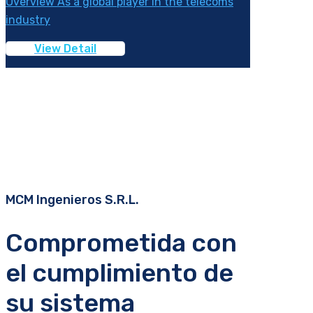
Overview As a global player in the telecoms
industry
View Detail
MCM Ingenieros S.R.L.
Comprometida con
el cumplimiento de
su sistema