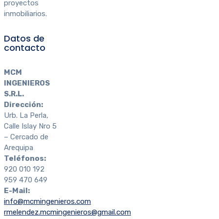
proyectos
inmobiliarios.
Datos de
contacto
MCM
INGENIEROS
S.R.L.
Dirección:
Urb. La Perla,
Calle Islay Nro 5
– Cercado de
Arequipa
Teléfonos:
920 010 192
959 470 649
E-Mail:
info@mcmingenieros.com
rmelendez.mcmingenieros@gmail.com