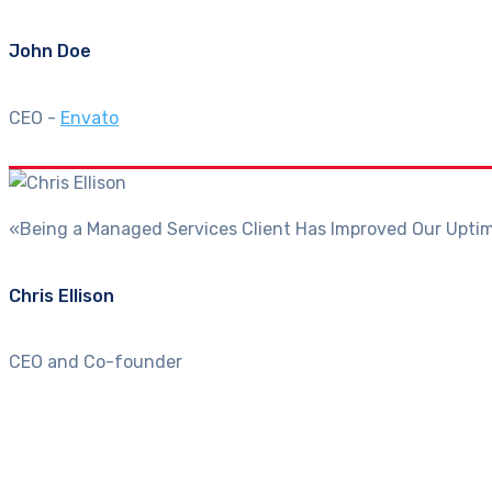
John Doe
CEO
-
Envato
«Being a Managed Services Client Has Improved Our Upti
Chris Ellison
CEO and Co-founder