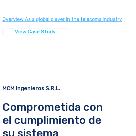
Overview As a global player in the telecoms industry
View Case Study
MCM Ingenieros S.R.L.
Comprometida con
el cumplimiento de
su sistema