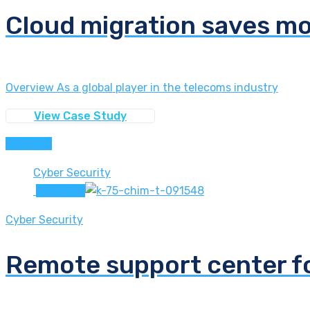
Cloud migration saves mo
Overview As a global player in the telecoms industry
View Case Study
#29b2fe
Cyber Security
#29b2fe
Cyber Security
Remote support center f