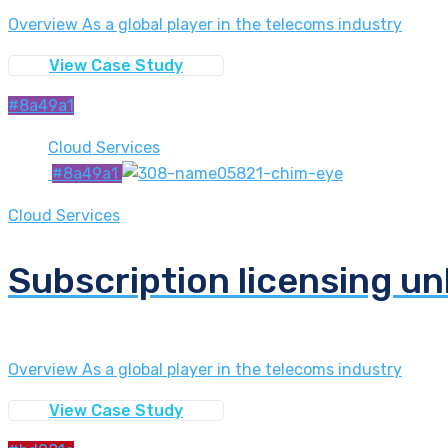
Overview As a global player in the telecoms industry
View Case Study
#8a49a1
Cloud Services
#8a49a1
Cloud Services
Subscription licensing unl
Overview As a global player in the telecoms industry
View Case Study