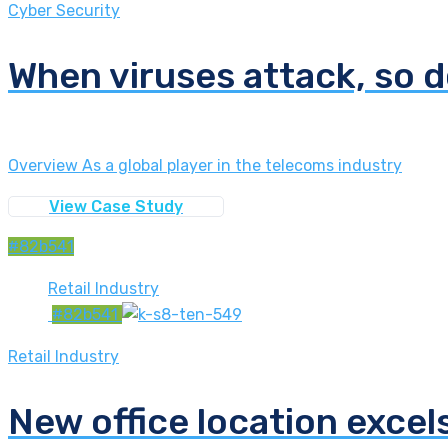
Cyber Security
When viruses attack, so d
Overview As a global player in the telecoms industry
View Case Study
#82b541
Retail Industry
#82b541
Retail Industry
New office location excels