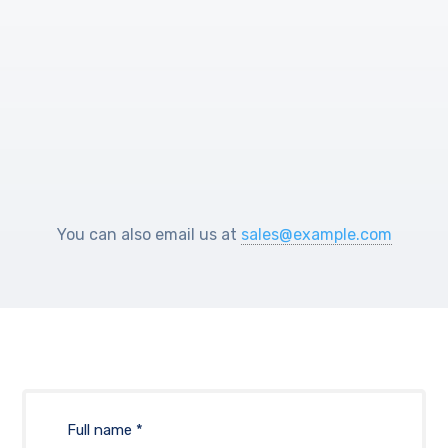
Help Center
You can also email us at
sales@example.com
Full name *